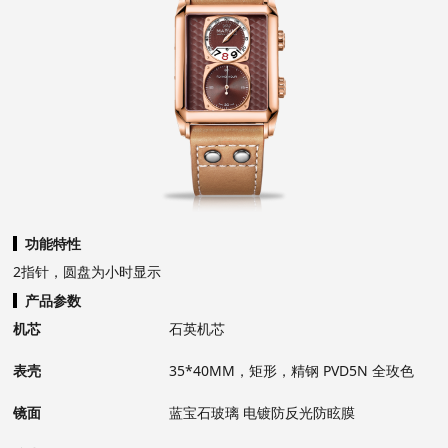
功能特性
2指针，圆盘为小时显示
产品参数
机芯
石英机芯
表壳
35*40MM，矩形，精钢 PVD5N 全玫色
镜面
蓝宝石玻璃 电镀防反光防眩膜