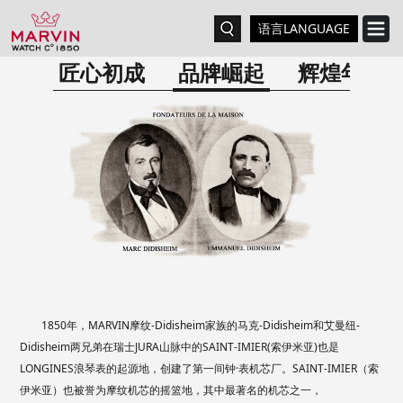
语言LANGUAGE
匠心初成
品牌崛起
辉煌年代
1850年，MARVIN摩纹-Didisheim家族的马克-Didisheim和艾曼纽-
Didisheim两兄弟在瑞士JURA山脉中的SAINT-IMIER(索伊米亚)也是
LONGINES浪琴表的起源地，创建了第一间钟·表机芯厂。SAINT-IMIER（索
伊米亚）也被誉为摩纹机芯的摇篮地，其中最著名的机芯之一，