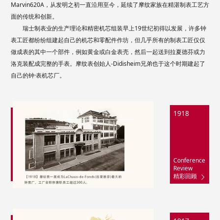
Marvin620A，从发明之初一直沿用至今，延续了摩纹家族在精湛制表工艺方
面的传统和创新。
瑞士制表业的生产理论和精密机芯组装早上19世纪初得以发展，许多钟
表工匠都纷纷组建起自己的机芯和零配件作坊，但几乎所有的制表工匠仅仅
做成表的其中一个部件，例如黄金或白金表壳，然后一起送到拉夏德芬或力
洛克装配成完整的手表。摩纹表创始人-Didisheim兄弟也于这个时期建起了
自己的钟·表机芯厂。
1918
Conference
Review
精彩回顾